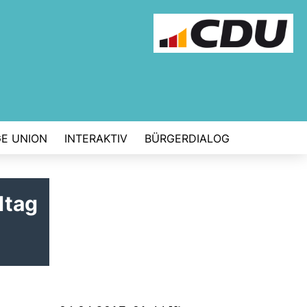
E UNION
INTERAKTIV
BÜRGERDIALOG
dtag