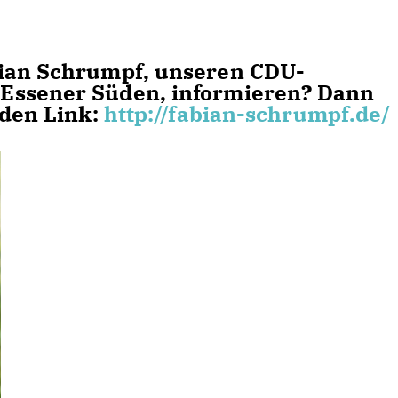
bian Schrumpf, unseren CDU-
Essener Süden, informieren? Dann
nden Link:
http://fabian-schrumpf.de/