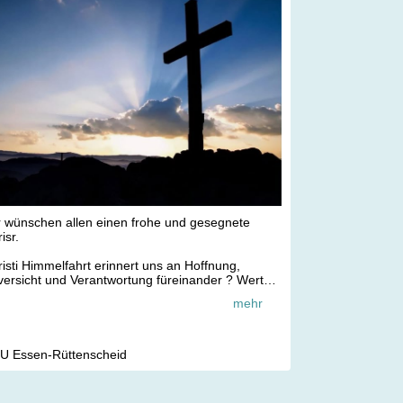
r wünschen allen einen frohe und gesegnete
isr.
isti Himmelfahrt erinnert uns an Hoffnung,
ersicht und Verantwortung füreinander ? Werte,
 unser Miteinander tragen.
mehr
ristihimmelfahrt
U Essen-Rüttenscheid