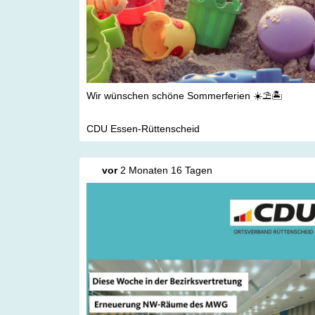
Wir wünschen schöne Sommerferien ☀️⛱️🏝️
CDU Essen-Rüttenscheid
vor
2 Monaten 16 Tagen