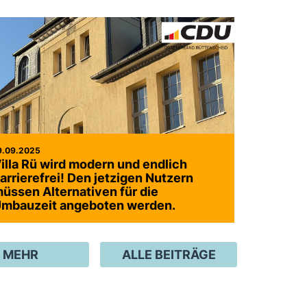
9.09.2025
illa Rü wird modern und endlich
arrierefrei! Den jetzigen Nutzern
üssen Alternativen für die
mbauzeit angeboten werden.
MEHR
ALLE BEITRÄGE