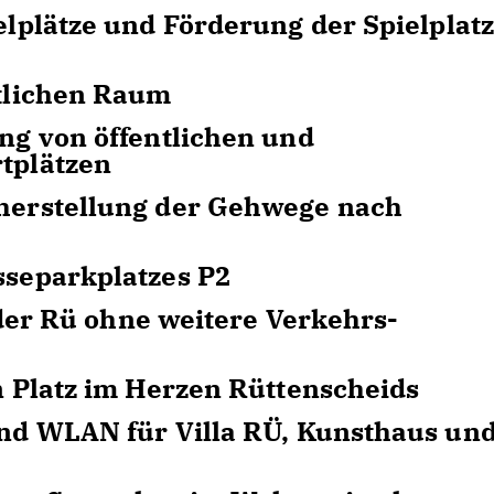
lplätze und Förderung der Spielplatz
tlichen Raum
ng von öffentlichen und
tplätzen
herstellung der Gehwege nach
separkplatzes P2
f der Rü ohne weitere Verkehrs-
n Platz im Herzen Rüttenscheids
nd WLAN für Villa RÜ, Kunsthaus un