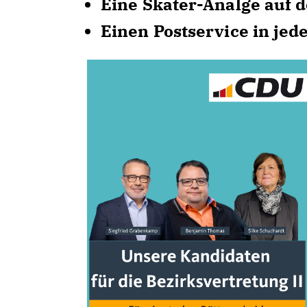
Eine Skater-Analge auf 
Einen Postservice in jed