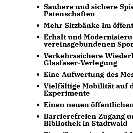
Saubere und sichere Spie
Patenschaften
Mehr Sitzbänke im öffen
Erhalt und Modernisieru
vereinsgebundenen Spor
Verkehrssichere Wieder
Glasfaser-Verlegung
Eine Aufwertung des Mes
Vielfältige Mobilität au
Experimente
Einen neuen öffentliche
Barrierefreien Zugang u
Bibliothek in Stadtwald