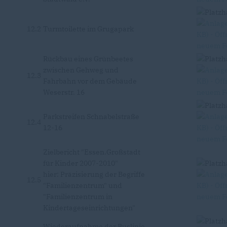
12.2
Turmtoilette im Grugapark
Rückbau eines Grünbeetes
zwischen Gehweg und
12.3
Fahrbahn vor dem Gebäude
Weserstr. 16
Parkstreifen Schnabelstraße
12.4
12-16
Zielbericht "Essen.Großstadt
für Kinder 2007-2010"
hier: Präzisierung der Begriffe
12.5
"Familienzentrum" und
"Familienzentrum in
Kindertageseinrichtungen"
Wiederaufnahme der Buslinie