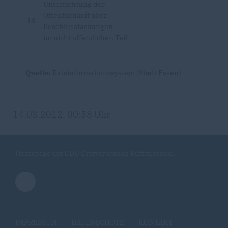
Unterrichtung der
Öffentlichkeit über
18.
Beschlussfassungen
im nicht öffentlichen Teil
Quelle:
Ratsinformationssystem (Stadt Essen)
14.03.2012, 00:58 Uhr
Homepage des CDU Ortsverbandes Rüttenscheid
IMPRESSUM
DATENSCHUTZ
KONTAKT