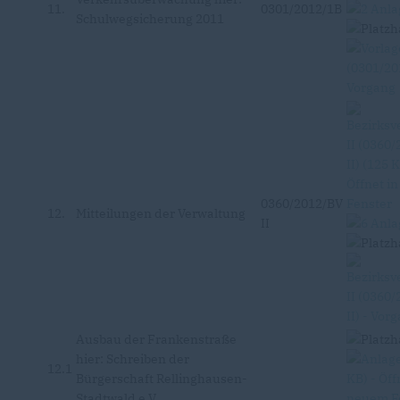
11.
0301/2012/1B
Schulwegsicherung 2011
0360/2012/BV
12.
Mitteilungen der Verwaltung
II
Ausbau der Frankenstraße
hier: Schreiben der
12.1
Bürgerschaft Rellinghausen-
Stadtwald e.V.