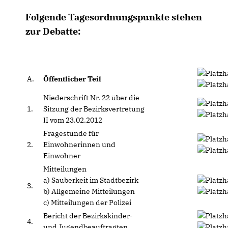
Folgende Tagesordnungspunkte stehen
zur Debatte:
A.
Öffentlicher Teil
Niederschrift Nr. 22 über die
1.
Sitzung der Bezirksvertretung
II vom 23.02.2012
Fragestunde für
2.
Einwohnerinnen und
Einwohner
Mitteilungen
a) Sauberkeit im Stadtbezirk
3.
b) Allgemeine Mitteilungen
c) Mitteilungen der Polizei
Bericht der Bezirkskinder-
4.
und Jugendbeauftragten